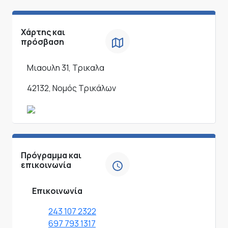
Χάρτης και
πρόσβαση
Μιαουλη 31, Τρικαλα
42132, Νομός Τρικάλων
Πρόγραμμα και
επικοινωνία
Επικοινωνία
243 107 2322
697 793 1317