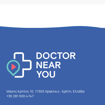
Μάχης Κρήτης 10, 71303 Ηράκλειο , Κρήτη, Ελλάδα
+30 281 600 4747