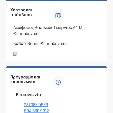
Χάρτης και
πρόσβαση
Λεωφορος Βασιλεως Γεωργιου Α΄ 13,
Θεσσαλονικη
54640, Νομός Θεσσαλονίκης
Πρόγραμμα και
επικοινωνία
Επικοινωνία
231 083 9639
694 530 9912