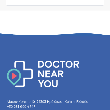
Μάχης Κρήτης 10, 71303 Ηράκλειο , Κρήτη, Ελλάδα
+30 281 600 4747