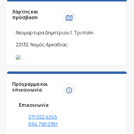
Χάρτης και
πρόσβαση
Νεομαρτυρα Δημητριου 1, Τριπολη
22132, Νομός Αρκαδίας
Πρόγραμμα και
επικοινωνία
Επικοινωνία
271 022 4245
694 790 0361