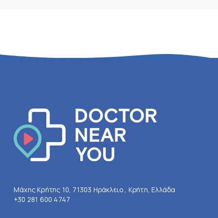
Μάχης Κρήτης 10, 71303 Ηράκλειο , Κρήτη, Ελλάδα
+30 281 600 4747