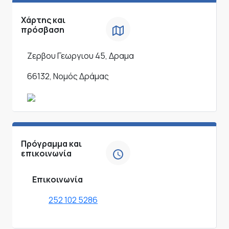
Χάρτης και
πρόσβαση
Ζερβου Γεωργιου 45, Δραμα
66132, Νομός Δράμας
Πρόγραμμα και
επικοινωνία
Επικοινωνία
252 102 5286