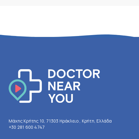
Μάχης Κρήτης 10, 71303 Ηράκλειο , Κρήτη, Ελλάδα
+30 281 600 4747