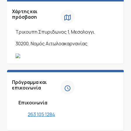
Χάρτης και
πρόσβαση
Τρικουπη Σπυριδωνος 1, Μεσολογγι
30200, Νομός Αιτωλοακαρνανίας
Πρόγραμμα και
επικοινωνία
Επικοινωνία
263 105 1284