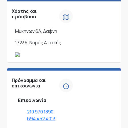
Χάρτης και
πρόσβαση
Μυκηνων 6Α, Δαφνη
17235, Νομός Αττικής
Πρόγραμμα και
επικοινωνία
Επικοινωνία
210 970 1890
694 452 4013