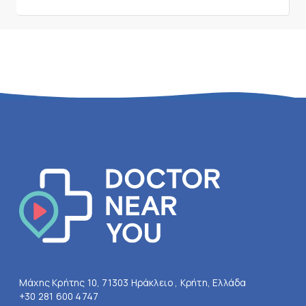
Μάχης Κρήτης 10, 71303 Ηράκλειο , Κρήτη, Ελλάδα
+30 281 600 4747