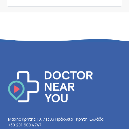
Μάχης Κρήτης 10, 71303 Ηράκλειο , Κρήτη, Ελλάδα
+30 281 600 4747