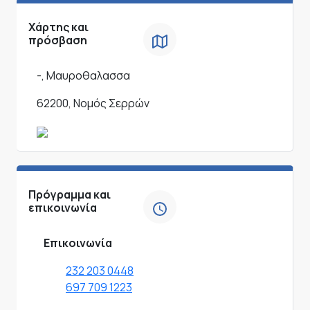
Χάρτης και
πρόσβαση
-, Μαυροθαλασσα
62200, Νομός Σερρών
Πρόγραμμα και
επικοινωνία
Επικοινωνία
232 203 0448
697 709 1223