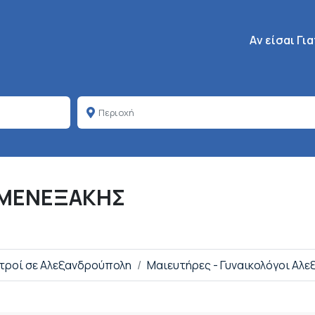
Κεντρική πλοή
Aν είσαι Γι
 ΜΕΝΕΞΑΚΗΣ
ατροί σε Αλεξανδρούπολη
Μαιευτήρες - Γυναικολόγοι Αλ