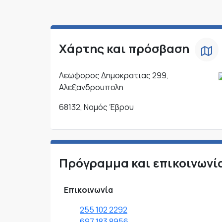
Χάρτης και πρόσβαση
Λεωφορος Δημοκρατιας 299,
Αλεξανδρουπολη
68132, Νομός Έβρου
Πρόγραμμα και επικοινωνί
Επικοινωνία
255 102 2292
697 183 8956