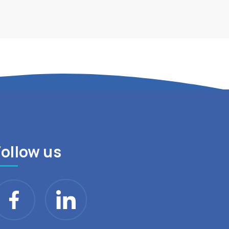
Follow us