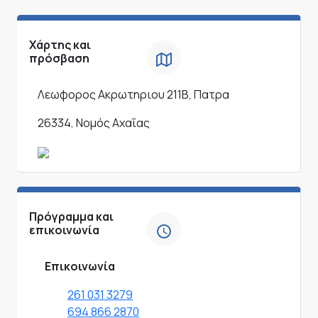
Χάρτης και
πρόσβαση
Λεωφορος Ακρωτηριου 211Β, Πατρα
26334, Νομός Αχαΐας
Πρόγραμμα και
επικοινωνία
Επικοινωνία
261 031 3279
694 866 2870