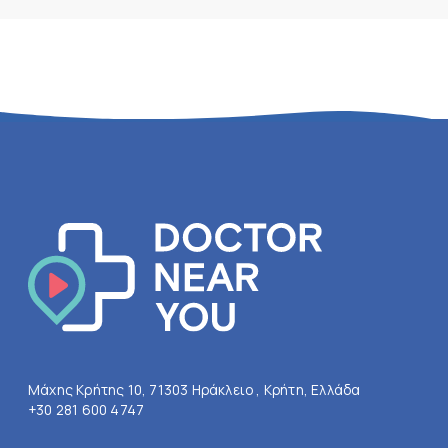
Μάχης Κρήτης 10, 71303 Ηράκλειο , Κρήτη, Ελλάδα
+30 281 600 4747