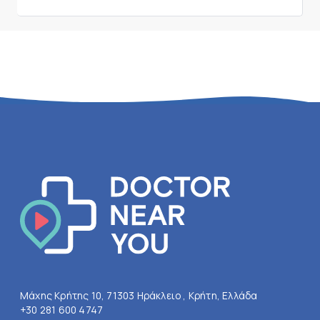
Μάχης Κρήτης 10, 71303 Ηράκλειο , Κρήτη, Ελλάδα
+30 281 600 4747