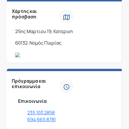
Χάρτης και
πρόσβαση
25ης Μαρτιου 19, Κατερινη
60132, Νομός Πιερίας
Πρόγραμμα και
επικοινωνία
Επικοινωνία
235 103 2858
694 665 8781