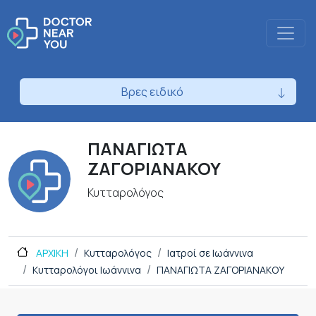
Βρες ειδικό
ΠΑΝΑΓΙΩΤΑ
ΖΑΓΟΡΙΑΝΑΚΟΥ
Κυτταρολόγος
ΑΡΧΙΚΗ
Κυτταρολόγος
Ιατροί σε Ιωάννινα
Κυτταρολόγοι Ιωάννινα
ΠΑΝΑΓΙΩΤΑ ΖΑΓΟΡΙΑΝΑΚΟΥ