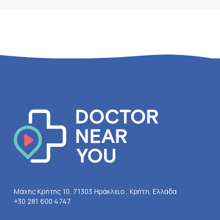
Μάχης Κρήτης 10, 71303 Ηράκλειο , Κρήτη, Ελλάδα
+30 281 600 4747