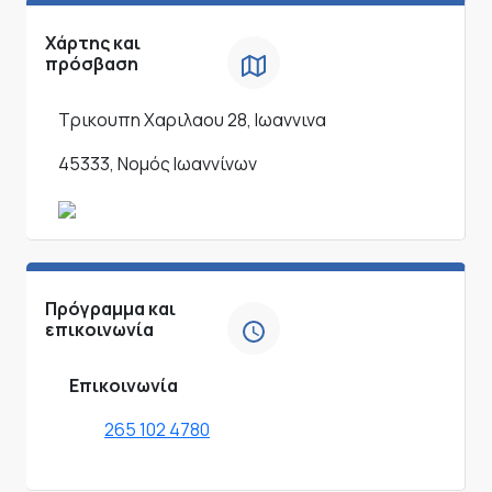
Χάρτης και
πρόσβαση
Τρικουπη Χαριλαου 28, Ιωαννινα
45333, Νομός Ιωαννίνων
Πρόγραμμα και
επικοινωνία
Επικοινωνία
265 102 4780