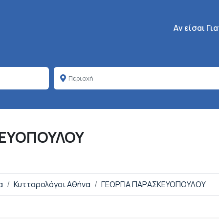
Κεντρική πλοή
Aν είσαι Γι
ΚΕΥΟΠΟΥΛΟΥ
α
Κυτταρολόγοι Αθήνα
ΓΕΩΡΓΙΑ ΠΑΡΑΣΚΕΥΟΠΟΥΛΟΥ