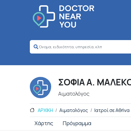
ΣΟΦΙΑ Α. ΜΑΛΕΚ
Αιματολόγος
ΑΡΧΙΚΗ
Αιματολόγος
Ιατροί σε Αθήνα
Χάρτης
Πρόγραμμα