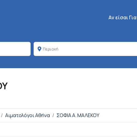
Κεντρική πλοή
Aν είσαι Γι
ΟΥ
Αιματολόγοι Αθήνα
ΣΟΦΙΑ Α. ΜΑΛΕΚΟΥ