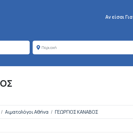
Κεντρική πλοή
Aν είσαι Γι
ΒΟΣ
Αιματολόγοι Αθήνα
ΓΕΩΡΓΙΟΣ ΚΑΝΑΒΟΣ