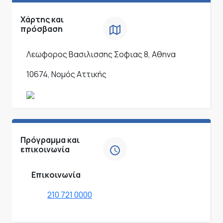
Χάρτης και
πρόσβαση
Λεωφορος Βασιλισσης Σοφιας 8, Αθηνα
10674, Νομός Αττικής
Πρόγραμμα και
επικοινωνία
Επικοινωνία
210 721 0000