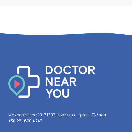
Μάχης Κρήτης 10, 71303 Ηράκλειο , Κρήτη, Ελλάδα
+30 281 600 4747