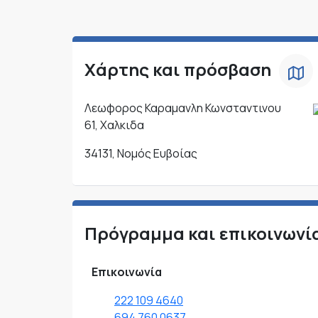
Χάρτης και πρόσβαση
Λεωφορος Καραμανλη Κωνσταντινου
61, Χαλκιδα
34131, Νομός Ευβοίας
Πρόγραμμα και επικοινωνί
Επικοινωνία
222 109 4640
694 760 0637