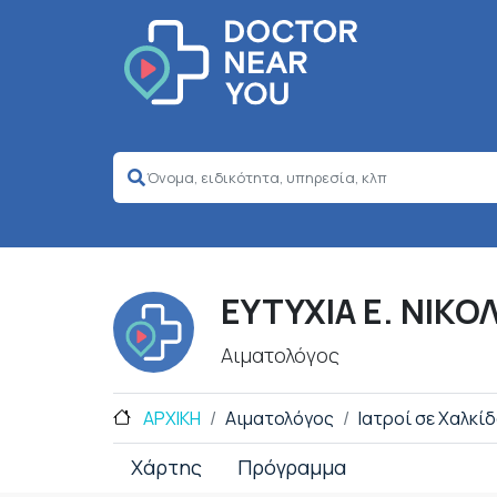
ΕΥΤΥΧΙΑ Ε. ΝΙΚΟ
Αιματολόγος
ΑΡΧΙΚΗ
Αιματολόγος
Ιατροί σε Χαλκί
Χάρτης
Πρόγραμμα