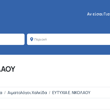
Κεντρική πλοή
Aν είσαι Γι
ΛΑΟΥ
δα
Αιματολόγοι Χαλκίδα
ΕΥΤΥΧΙΑ Ε. ΝΙΚΟΛΑΟΥ