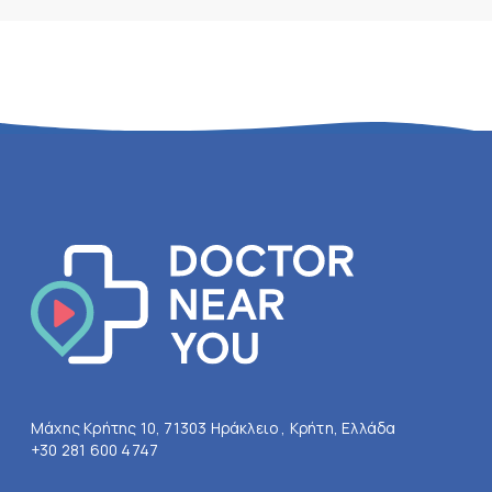
Μάχης Κρήτης 10, 71303 Ηράκλειο , Κρήτη, Ελλάδα
+30 281 600 4747