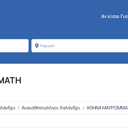
Κεντρική πλοή
Aν είσαι Γι
ΜΑΤΗ
αλάνδρι
Αναισθησιολόγοι Χαλάνδρι
ΑΘΗΝΑ ΜΑΥΡΟΜΜΑ