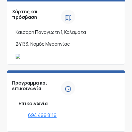
Χάρτης και
πρόσβαση
Καισαρη Παναγιωτη 1, Καλαματα
24133, Νομός Μεσσηνίας
Πρόγραμμα και
επικοινωνία
Επικοινωνία
694 499 8119