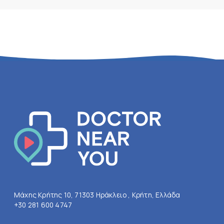
Μάχης Κρήτης 10, 71303 Ηράκλειο , Κρήτη, Ελλάδα
+30 281 600 4747