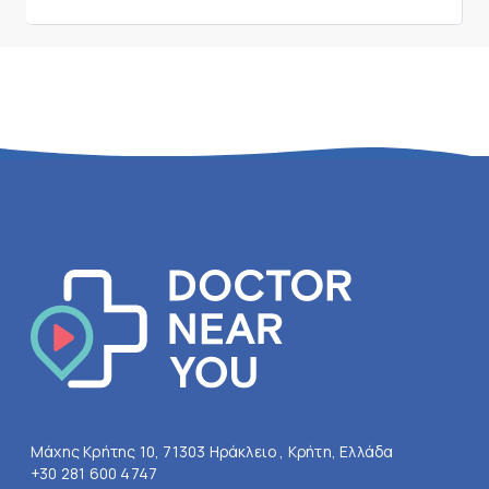
Μάχης Κρήτης 10, 71303 Ηράκλειο , Κρήτη, Ελλάδα
+30 281 600 4747