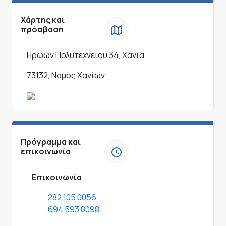
Χάρτης και
πρόσβαση
Ηρωων Πολυτεχνειου 34, Χανια
73132, Νομός Χανίων
Πρόγραμμα και
επικοινωνία
Επικοινωνία
282 105 0056
694 593 8098