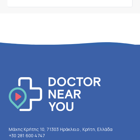
Μάχης Κρήτης 10, 71303 Ηράκλειο , Κρήτη, Ελλάδα
+30 281 600 4747