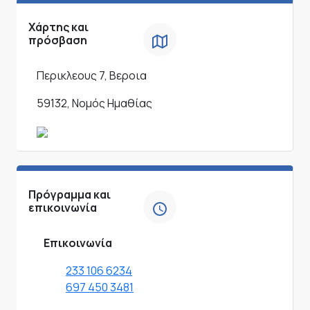
Χάρτης και
πρόσβαση
Περικλεους 7, Βεροια
59132, Νομός Ημαθίας
Πρόγραμμα και
επικοινωνία
Επικοινωνία
233 106 6234
697 450 3481