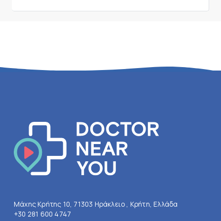
Μάχης Κρήτης 10, 71303 Ηράκλειο , Κρήτη, Ελλάδα
+30 281 600 4747