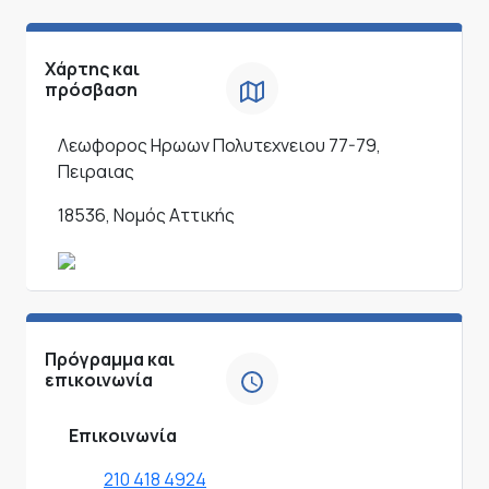
Χάρτης και
πρόσβαση
Λεωφορος Ηρωων Πολυτεχνειου 77-79,
Πειραιας
18536, Νομός Αττικής
Πρόγραμμα και
επικοινωνία
Επικοινωνία
210 418 4924