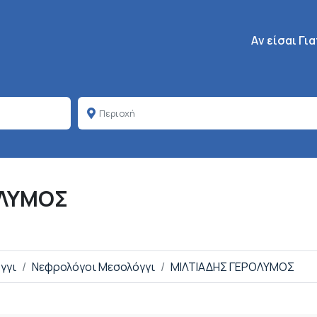
Κεντρική πλοή
Aν είσαι Γι
ΟΛΥΜΟΣ
γγι
Νεφρολόγοι Μεσολόγγι
ΜΙΛΤΙΑΔΗΣ ΓΕΡΟΛΥΜΟΣ