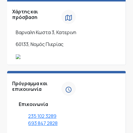
Χάρτης και
πρόσβαση
Βαρναλη Κωστα 3, Κατερινη
60133, Νομός Πιερίας
Πρόγραμμα και
επικοινωνία
Επικοινωνία
235 102 3289
693 847 2828