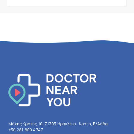
Μάχης Κρήτης 10, 71303 Ηράκλειο , Κρήτη, Ελλάδα
+30 281 600 4747