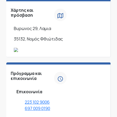
Χάρτης και
πρόσβαση
Βυρωνος 29, Λαμια
35132, Νομός Φθιώτιδας
Πρόγραμμα και
επικοινωνία
Επικοινωνία
223 102 9006
697 009 0190