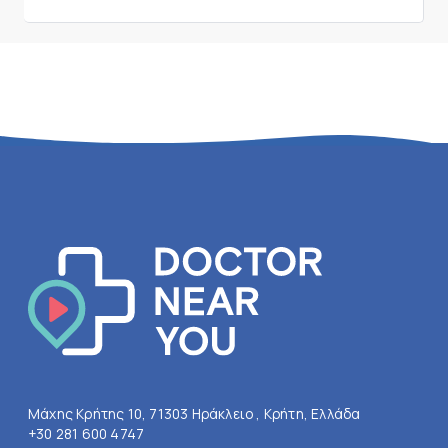
Μάχης Κρήτης 10, 71303 Ηράκλειο , Κρήτη, Ελλάδα
+30 281 600 4747