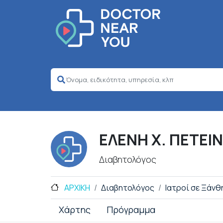
ΕΛΕΝΗ X. ΠΕΤΕΙ
Διαβητολόγος
ΑΡΧΙΚΗ
Διαβητολόγος
Ιατροί σε Ξάνθ
Χάρτης
Πρόγραμμα