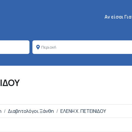
Κεντρική πλοή
Aν είσαι Γι
ΝΙΔΟΥ
η
Διαβητολόγοι Ξάνθη
ΕΛΕΝΗ X. ΠΕΤΕΙΝΙΔΟΥ