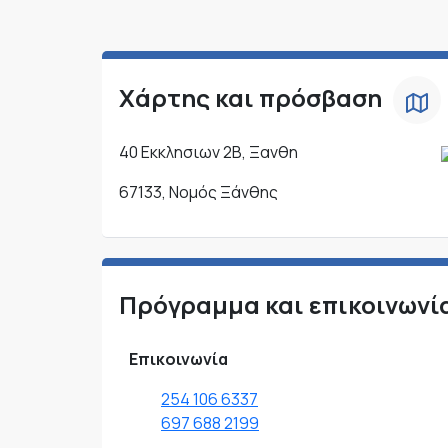
Χάρτης και πρόσβαση
40 Εκκλησιων 2Β, Ξανθη
67133, Νομός Ξάνθης
Πρόγραμμα και επικοινωνί
Επικοινωνία
254 106 6337
697 688 2199