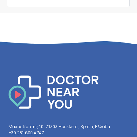
Μάχης Κρήτης 10, 71303 Ηράκλειο , Κρήτη, Ελλάδα
+30 281 600 4747