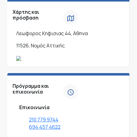
Χάρτης και
πρόσβαση
Λεωφορος Κηφισιας 44, Αθηνα
11526, Νομός Αττικής
Πρόγραμμα και
επικοινωνία
Επικοινωνία
210 779 9744
694 457 4622