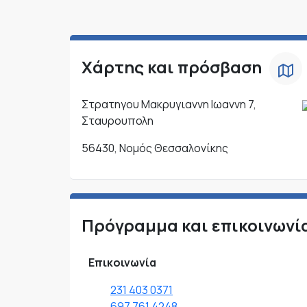
Χάρτης και πρόσβαση
Στρατηγου Μακρυγιαννη Ιωαννη 7,
Σταυρουπολη
56430, Νομός Θεσσαλονίκης
Πρόγραμμα και επικοινωνί
Επικοινωνία
231 403 0371
697 761 4248