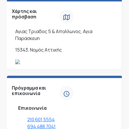
Χάρτης και
πρόσβαση
Αγιας Τριαδος 5 & Απολλωνος, Αγια
Παρασκευη
15343, Νομός Αττικής
Πρόγραμμα και
επικοινωνία
Επικοινωνία
210 601 5554
694 488 7041