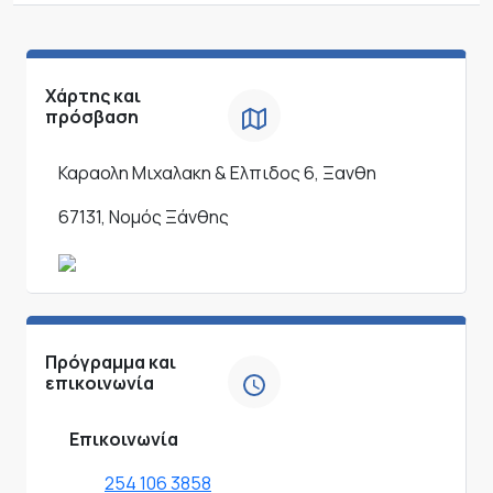
Χάρτης και
πρόσβαση
Καραολη Μιχαλακη & Ελπιδος 6, Ξανθη
67131, Νομός Ξάνθης
Πρόγραμμα και
επικοινωνία
Επικοινωνία
254 106 3858