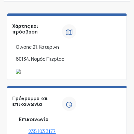
Χάρτης και
πρόσβαση
Οινοης 21, Κατερινη
60134, Νομός Πιερίας
Πρόγραμμα και
επικοινωνία
Επικοινωνία
235 103 3177