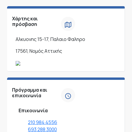
Χάρτης και
πρόσβαση
Αλκυονης 15-17, Παλαιο Φαληρο
17561, Νομός Αττικής
Πρόγραμμα και
επικοινωνία
Επικοινωνία
210 984 4556
693 288 3000