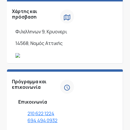
Χάρτης και
πρόσβαση
Φιλελληνων 9, Κρυονερι
14568, Νομός Αττικής
Πρόγραμμα και
επικοινωνία
Επικοινωνία
210 622 1224
694 494 0932