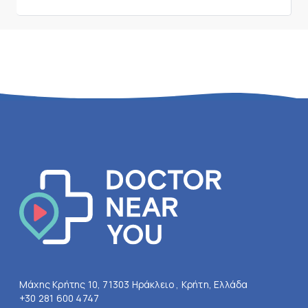
Μάχης Κρήτης 10, 71303 Ηράκλειο , Κρήτη, Ελλάδα
+30 281 600 4747