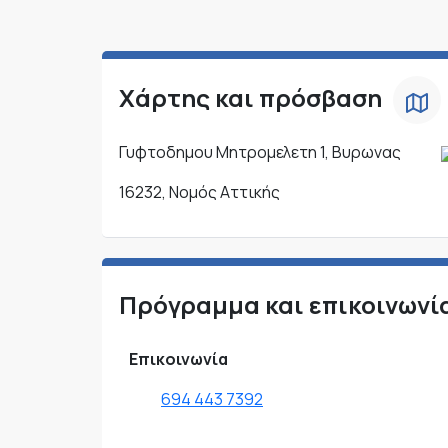
Χάρτης και πρόσβαση
Γυφτοδημου Μητρομελετη 1, Βυρωνας
16232, Νομός Αττικής
Πρόγραμμα και επικοινωνί
Επικοινωνία
694 443 7392