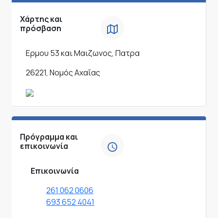
Χάρτης και
πρόσβαση
Ερμου 53 και Μαιζωνος, Πατρα
26221, Νομός Αχαΐας
Πρόγραμμα και
επικοινωνία
Επικοινωνία
261 062 0606
693 652 4041