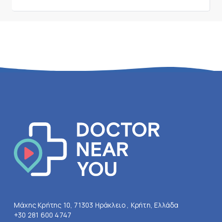
Μάχης Κρήτης 10, 71303 Ηράκλειο , Κρήτη, Ελλάδα
+30 281 600 4747