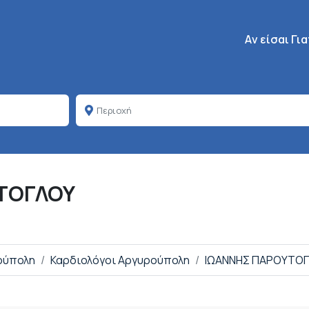
Κεντρική πλοή
Aν είσαι Γι
ΤΟΓΛΟΥ
ρούπολη
Καρδιολόγοι Αργυρούπολη
ΙΩΑΝΝΗΣ ΠΑΡΟΥΤΟ