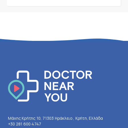
Μάχης Κρήτης 10, 71303 Ηράκλειο , Κρήτη, Ελλάδα
+30 281 600 4747