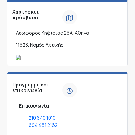
Χάρτης και
πρόσβαση
Λεωφορος Κηφισιας 25Α, Αθηνα
11523, Νομός Αττικής
Πρόγραμμα και
επικοινωνία
Επικοινωνία
210 640 1010
694 461 2162