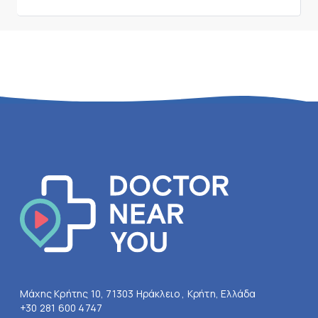
Μάχης Κρήτης 10, 71303 Ηράκλειο , Κρήτη, Ελλάδα
+30 281 600 4747