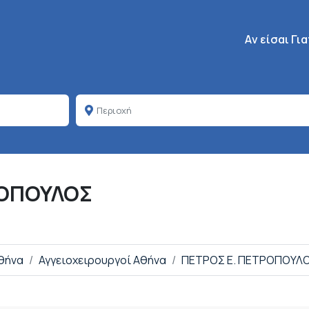
Κεντρική πλοή
Aν είσαι Γι
ΡΟΠΟΥΛΟΣ
Αθήνα
Αγγειοχειρουργοί Αθήνα
ΠΕΤΡΟΣ Ε. ΠΕΤΡΟΠΟΥΛ