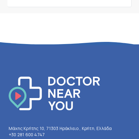
Μάχης Κρήτης 10, 71303 Ηράκλειο , Κρήτη, Ελλάδα
+30 281 600 4747