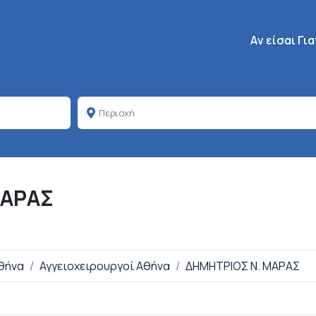
Κεντρική πλοή
Aν είσαι Γι
ΜΑΡΑΣ
Αθήνα
Αγγειοχειρουργοί Αθήνα
ΔΗΜΗΤΡΙΟΣ Ν. ΜΑΡΑΣ