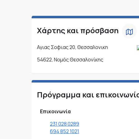
Χάρτης και πρόσβαση
Αγιας Σοφιας 20, Θεσσαλονικη
54622, Νομός Θεσσαλονίκης
Πρόγραμμα και επικοινωνί
Επικοινωνία
231 028 0289
694 852 1021