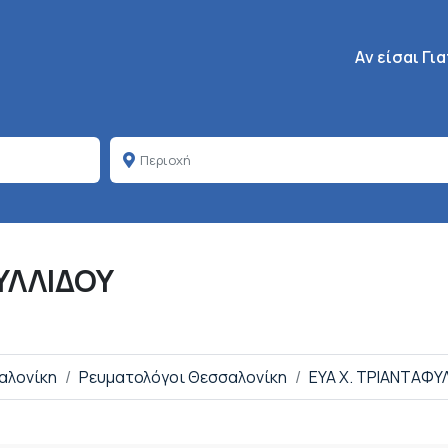
Κεντρική πλοή
Aν είσαι Γι
ΥΛΛΙΔΟΥ
αλονίκη
Ρευματολόγοι Θεσσαλονίκη
ΕΥΑ Χ. ΤΡΙΑΝΤΑΦΥ