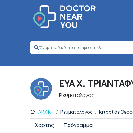
ΕΥΑ Χ. ΤΡΙΑΝΤΑΦ
Ρευματολόγος
ΑΡΧΙΚΗ
Ρευματολόγος
Ιατροί σε Θεσσ
Χάρτης
Πρόγραμμα