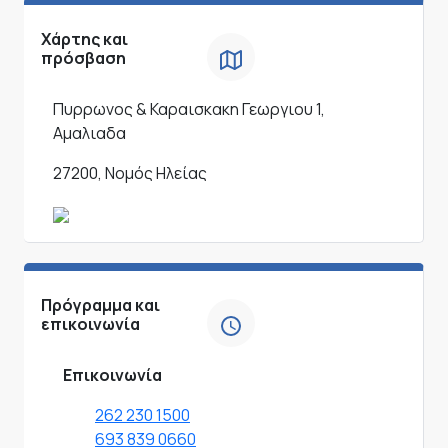
Χάρτης και
πρόσβαση
Πυρρωνος & Καραισκακη Γεωργιου 1,
Αμαλιαδα
27200, Νομός Ηλείας
Πρόγραμμα και
επικοινωνία
Επικοινωνία
262 230 1500
693 839 0660