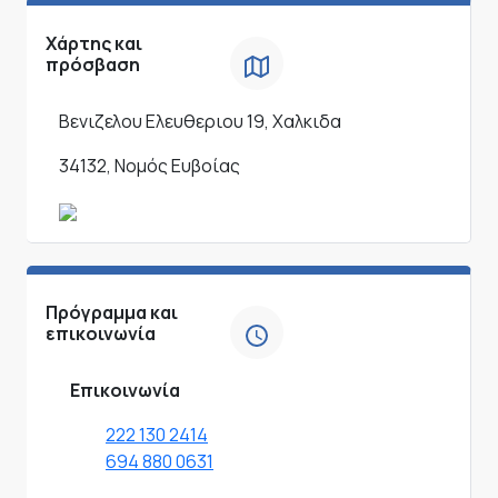
Χάρτης και
πρόσβαση
Βενιζελου Ελευθεριου 19, Χαλκιδα
34132, Νομός Ευβοίας
Πρόγραμμα και
επικοινωνία
Επικοινωνία
222 130 2414
694 880 0631