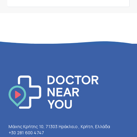
Μάχης Κρήτης 10, 71303 Ηράκλειο , Κρήτη, Ελλάδα
+30 281 600 4747