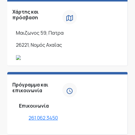
Χάρτης και
πρόσβαση
Μαιζωνος 59, Πατρα
26221, Νομός Αχαΐας
Πρόγραμμα και
επικοινωνία
Επικοινωνία
261 062 3450