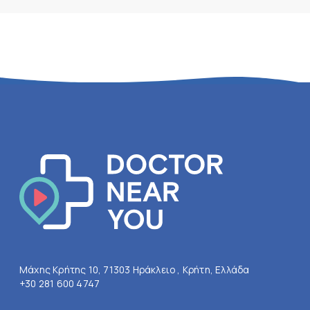
Μάχης Κρήτης 10, 71303 Ηράκλειο , Κρήτη, Ελλάδα
+30 281 600 4747