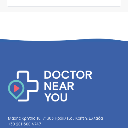
Μάχης Κρήτης 10, 71303 Ηράκλειο , Κρήτη, Ελλάδα
+30 281 600 4747