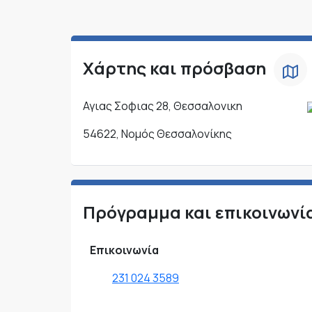
Χάρτης και πρόσβαση
Αγιας Σοφιας 28, Θεσσαλονικη
54622, Νομός Θεσσαλονίκης
Πρόγραμμα και επικοινωνί
Επικοινωνία
231 024 3589