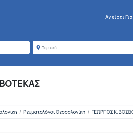
Κεντρική πλοή
Aν είσαι Γι
ΣΒΟΤΕΚΑΣ
αλονίκη
Ρευματολόγοι Θεσσαλονίκη
ΓΕΩΡΓΙΟΣ Κ. ΒΟΣ