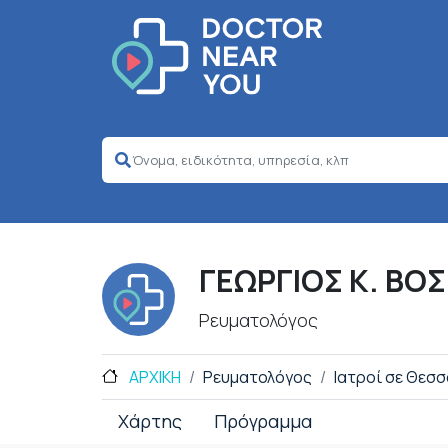
ΓΕΩΡΓΙΟΣ Κ. ΒΟ
Ρευματολόγος
ΑΡΧΙΚΗ
Ρευματολόγος
Ιατροί σε Θεσσ
Χάρτης
Πρόγραμμα